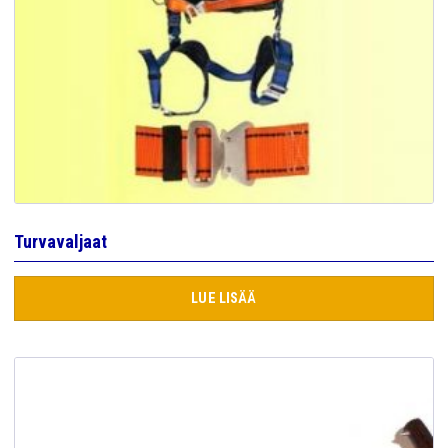
Turvavaljaat
LUE LISÄÄ