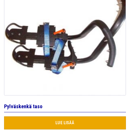
Pylväskenkä taso
LUE LISÄÄ