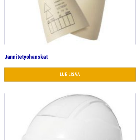
Jännitetyöhanskat
LUE LISÄÄ