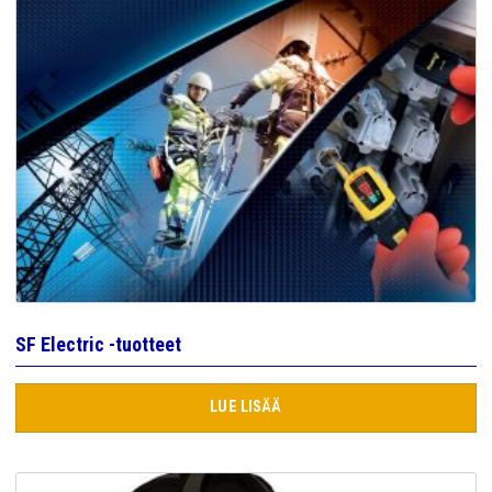
SF Electric -tuotteet
LUE LISÄÄ