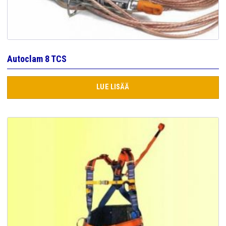
Autoclam 8 TCS
LUE LISÄÄ