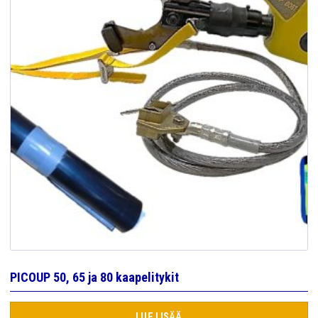
PICOUP 50, 65 ja 80 kaapelitykit
LUE LISÄÄ