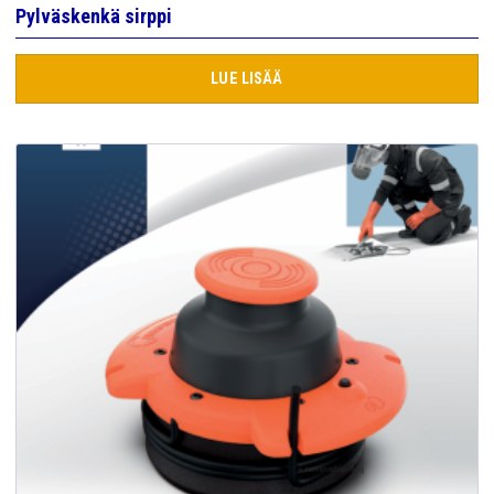
Pylväskenkä sirppi
LUE LISÄÄ