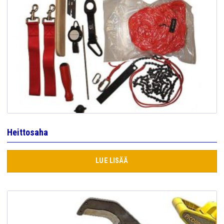
Heittosaha
LUE LISÄÄ