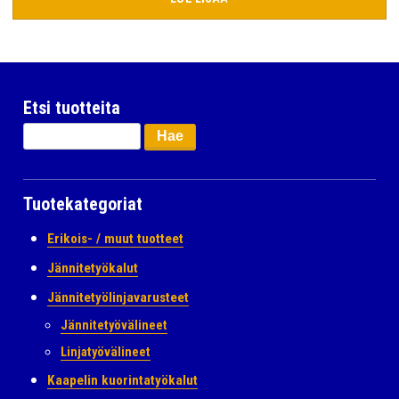
Etsi tuotteita
Haku:
Tuotekategoriat
Erikois- / muut tuotteet
Jännitetyökalut
Jännitetyölinjavarusteet
Jännitetyövälineet
Linjatyövälineet
Kaapelin kuorintatyökalut