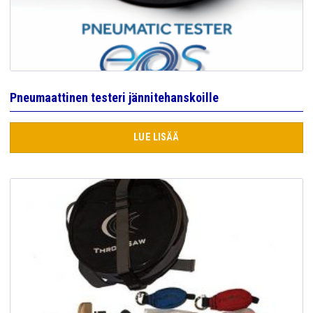
Pneumaattinen testeri jännitehanskoille
LUE LISÄÄ