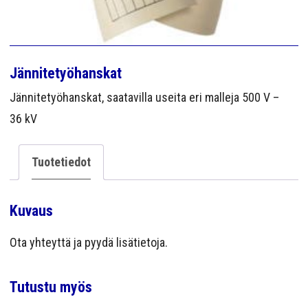
YRITYS
YHTEYS
Jännitetyöhanskat
Jännitetyöhanskat, saatavilla useita eri malleja 500 V –
36 kV
Tuotetiedot
Kuvaus
Ota yhteyttä ja pyydä lisätietoja.
Tutustu myös