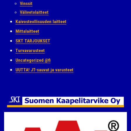
Vinssit
Välivetolaitteet
Kaivosteollisuuden laitteet
Mittalaitteet
SKT TARJOUKSET
Turvavarusteet
Uncategorized @fi
UUTTA! JT-sauvat ja varusteet