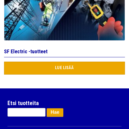
SF Electric -tuotteet
LUE LISÄÄ
Etsi tuotteita
Haku: