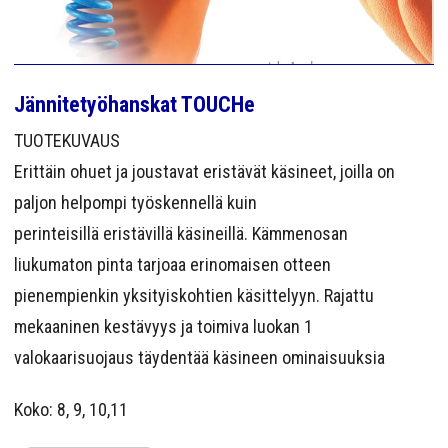
YRITYS
YHTEYS
Jännitetyöhanskat TOUCHe
TUOTEKUVAUS
Erittäin ohuet ja joustavat eristävät käsineet, joilla on
paljon helpompi työskennellä kuin
perinteisillä eristävillä käsineillä. Kämmenosan
liukumaton pinta tarjoaa erinomaisen otteen
pienempienkin yksityiskohtien käsittelyyn. Rajattu
mekaaninen kestävyys ja toimiva luokan 1
valokaarisuojaus täydentää käsineen ominaisuuksia
Koko: 8, 9, 10,11