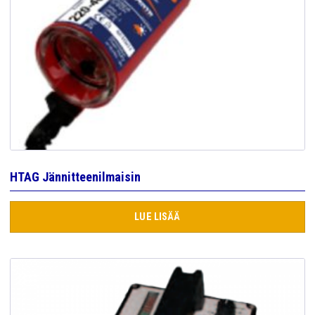
HTAG Jännitteenilmaisin
LUE LISÄÄ