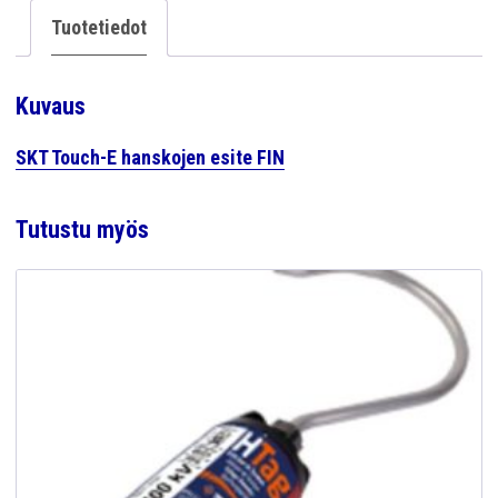
Tuotetiedot
Kuvaus
SKT Touch-E hanskojen esite FIN
Tutustu myös