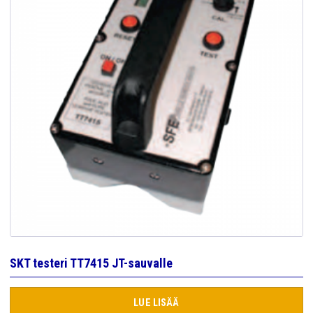
SKT testeri TT7415 JT-sauvalle
LUE LISÄÄ