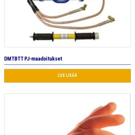
DMTBTT PJ-maadoitukset
LUE LISÄÄ