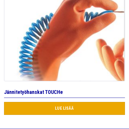
Jännitetyöhanskat TOUCHe
LUE LISÄÄ