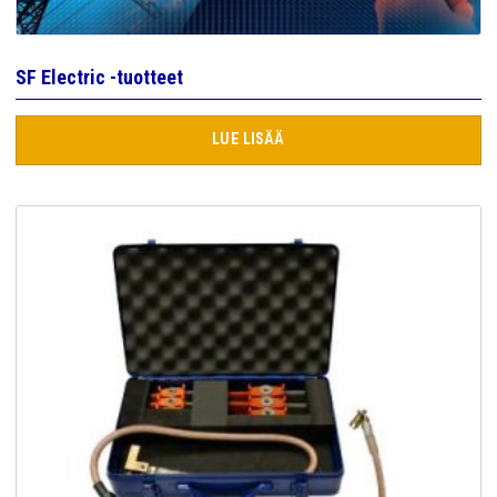
SF Electric -tuotteet
LUE LISÄÄ