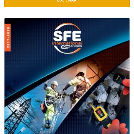
LUE LISÄÄ