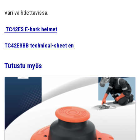
Väri vaihdettavissa.
TC42ES E-hark helmet
TC42ESBB technical-sheet en
Tutustu myös