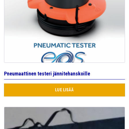
Pneumaattinen testeri jännitehanskoille
LUE LISÄÄ