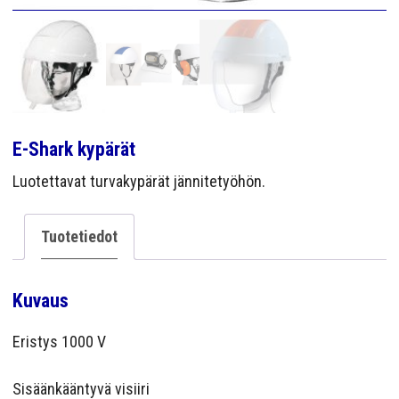
YRITYS
YHTEYS
E-Shark kypärät
Luotettavat turvakypärät jännitetyöhön.
Tuotetiedot
Kuvaus
Eristys 1000 V
Sisäänkääntyvä visiiri