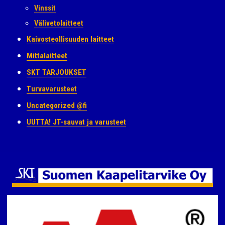
Vinssit
Välivetolaitteet
Kaivosteollisuuden laitteet
Mittalaitteet
SKT TARJOUKSET
Turvavarusteet
Uncategorized @fi
UUTTA! JT-sauvat ja varusteet