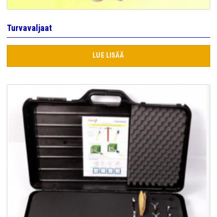
Turvavaljaat
LUE LISÄÄ