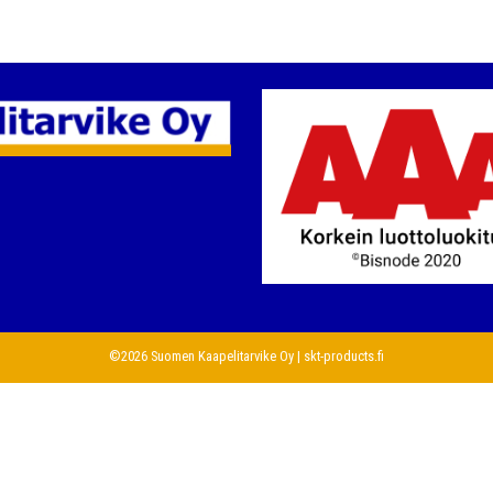
©2026 Suomen Kaapelitarvike Oy | skt-products.fi