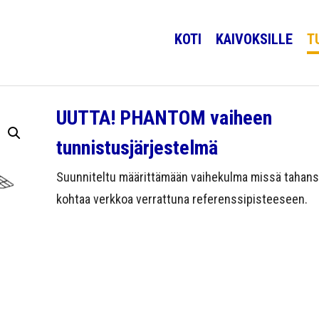
KOTI
KAIVOKSILLE
T
UUTTA! PHANTOM vaiheen
tunnistusjärjestelmä
Suunniteltu määrittämään vaihekulma missä tahans
kohtaa verkkoa verrattuna referenssipisteeseen.