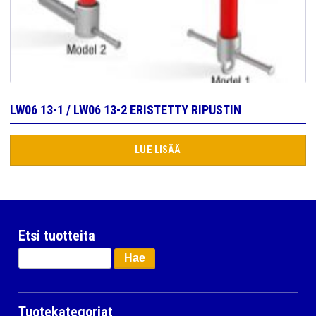
LW06 13-1 / LW06 13-2 ERISTETTY RIPUSTIN
LUE LISÄÄ
Etsi tuotteita
Haku:
Tuotekategoriat