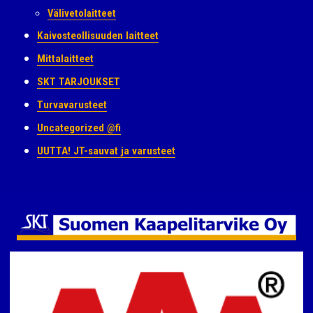
Välivetolaitteet
Kaivosteollisuuden laitteet
Mittalaitteet
SKT TARJOUKSET
Turvavarusteet
Uncategorized @fi
UUTTA! JT-sauvat ja varusteet