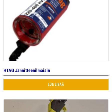
HTAG Jännitteenilmaisin
LUE LISÄÄ