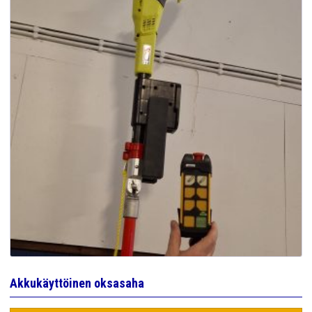
Akkukäyttöinen oksasaha