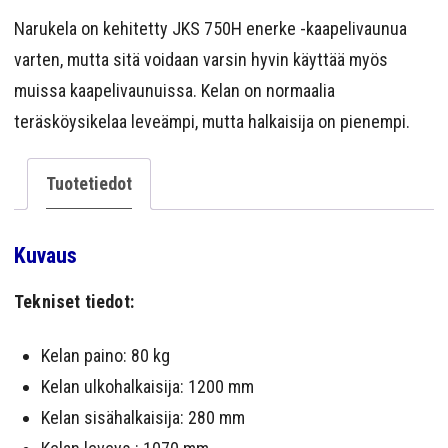
YRITYS
Narukela on kehitetty JKS 750H enerke -kaapelivaunua
YHTEYS
varten, mutta sitä voidaan varsin hyvin käyttää myös
muissa kaapelivaunuissa. Kelan on normaalia
teräsköysikelaa leveämpi, mutta halkaisija on pienempi.
Tuotetiedot
Kuvaus
Tekniset tiedot:
Kelan paino: 80 kg
Kelan ulkohalkaisija: 1200 mm
Kelan sisähalkaisija: 280 mm