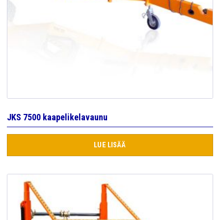
JKS 7500 kaapelikelavaunu
LUE LISÄÄ