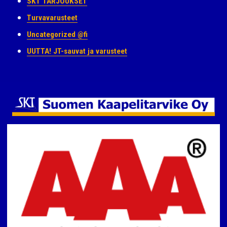
SKT TARJOUKSET
Turvavarusteet
Uncategorized @fi
UUTTA! JT-sauvat ja varusteet