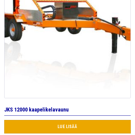
JKS 12000 kaapelikelavaunu
LUE LISÄÄ