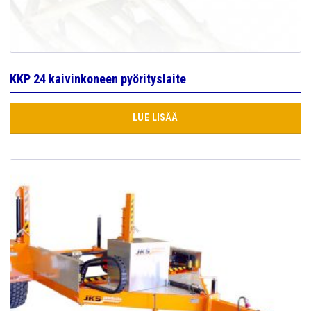
KKP 24 kaivinkoneen pyörityslaite
LUE LISÄÄ