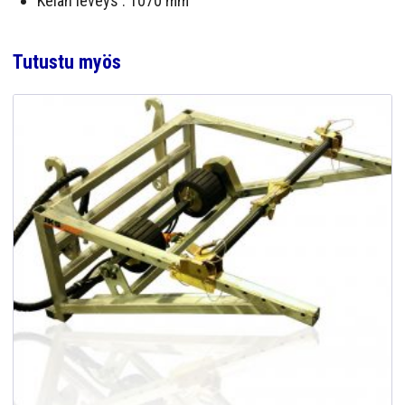
Kelan leveys : 1070 mm
Tutustu myös