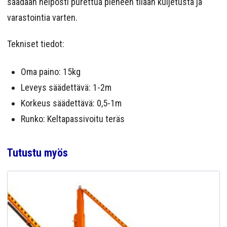
saadaan helposti purettua pieneen tilaan kuljetusta ja
varastointia varten.
Tekniset tiedot:
Oma paino: 15kg
Leveys säädettävä: 1-2m
Korkeus säädettävä: 0,5-1m
Runko: Keltapassivoitu teräs
Tutustu myös