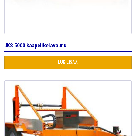
JKS 5000 kaapelikelavaunu
LUE LISÄÄ