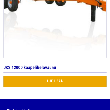
JKS 12000 kaapelikelavaunu
LUE LISÄÄ