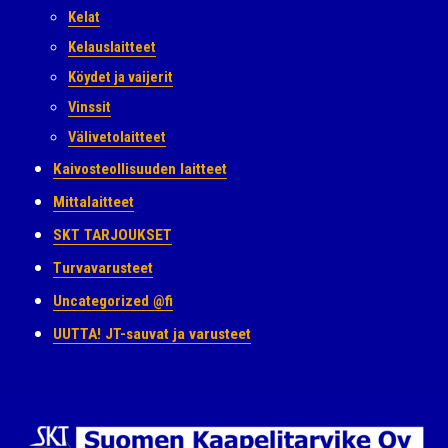
Kelat
Kelauslaitteet
Köydet ja vaijerit
Vinssit
Välivetolaitteet
Kaivosteollisuuden laitteet
Mittalaitteet
SKT TARJOUKSET
Turvavarusteet
Uncategorized @fi
UUTTA! JT-sauvat ja varusteet