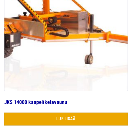
JKS 14000 kaapelikelavaunu
LUE LISÄÄ