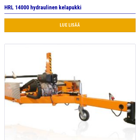
HRL 14000 hydraulinen kelapukki
LUE LISÄÄ