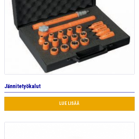
Jännitetyökalut
LUE LISÄÄ