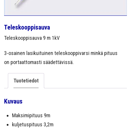
YRITYS
YHTEYS
Teleskooppisauva
Teleskooppisauva 9 m 1kV
3-osainen lasikuituinen teleskooppivarsi minkä pituus
on portaattomasti säädettävissä.
Tuotetiedot
Kuvaus
Maksimipituus 9m
kuljetuspituus 3,2m