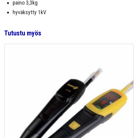
paino 3,3kg
hyväksytty 1kV
Tutustu myös