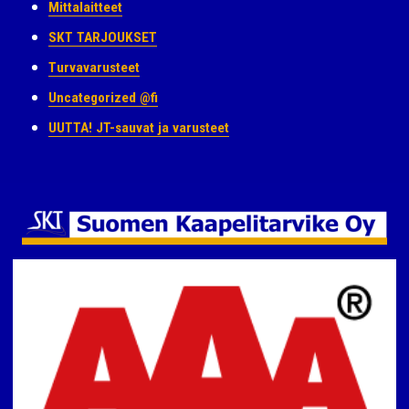
Mittalaitteet
SKT TARJOUKSET
Turvavarusteet
Uncategorized @fi
UUTTA! JT-sauvat ja varusteet