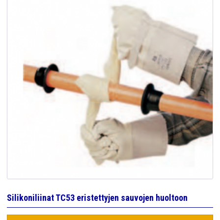
Silikoniliinat TC53 eristettyjen sauvojen huoltoon