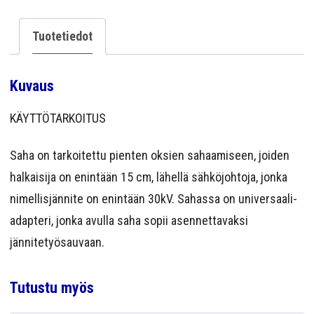
Tuotetiedot
Kuvaus
KÄYTTÖTARKOITUS
Saha on tarkoitettu pienten oksien sahaamiseen, joiden
halkaisija on enintään 15 cm, lähellä sähköjohtoja, jonka
nimellisjännite on enintään 30kV. Sahassa on universaali-
adapteri, jonka avulla saha sopii asennettavaksi
jännitetyösauvaan.
Tutustu myös