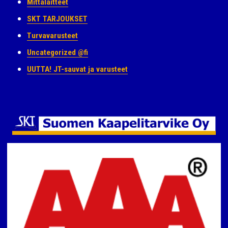
Mittalaitteet
SKT TARJOUKSET
Turvavarusteet
Uncategorized @fi
UUTTA! JT-sauvat ja varusteet