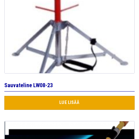
Sauvateline LW08-23
LUE LISÄÄ