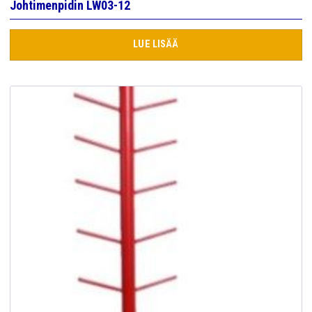
Johtimenpidin LW03-12
LUE LISÄÄ