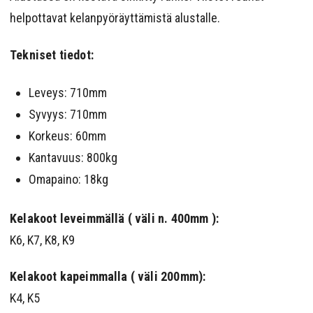
helpottavat kelanpyöräyttämistä alustalle.
Tekniset tiedot:
Leveys: 710mm
Syvyys: 710mm
Korkeus: 60mm
Kantavuus: 800kg
Omapaino: 18kg
Kelakoot leveimmällä ( väli n. 400mm ):
K6, K7, K8, K9
Kelakoot kapeimmalla ( väli 200mm):
K4, K5