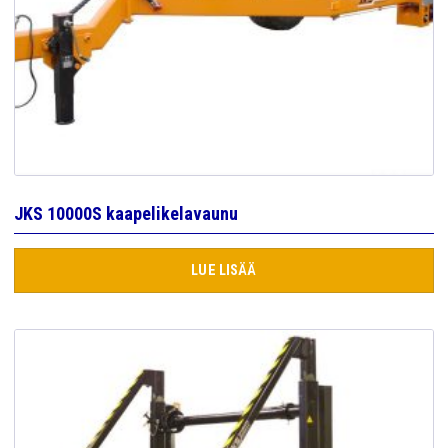
JKS 10000S kaapelikelavaunu
LUE LISÄÄ