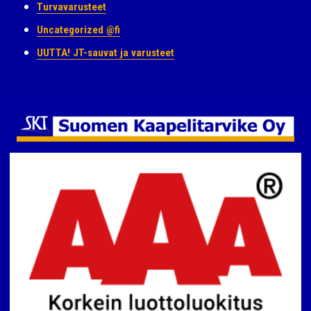
Turvavarusteet
Uncategorized @fi
UUTTA! JT-sauvat ja varusteet