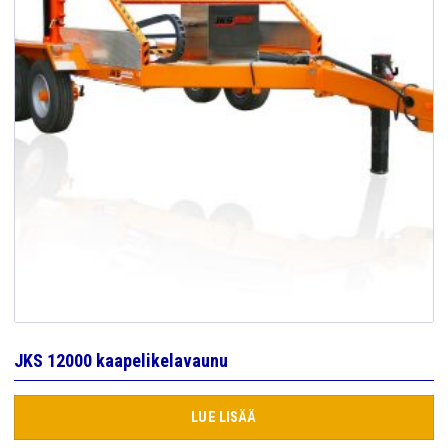
JKS 12000 kaapelikelavaunu
LUE LISÄÄ