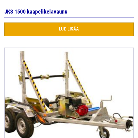
JKS 1500 kaapelikelavaunu
LUE LISÄÄ