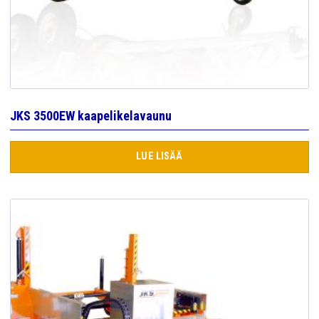
JKS 3500EW kaapelikelavaunu
LUE LISÄÄ