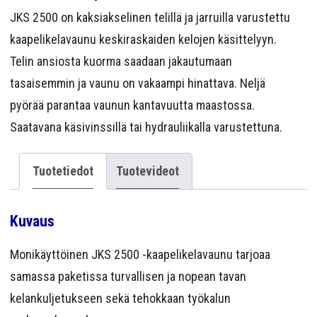
YRITYS
JKS 2500 on kaksiakselinen telillä ja jarruilla varustettu
kaapelikelavaunu keskiraskaiden kelojen käsittelyyn.
YHTEYS
Telin ansiosta kuorma saadaan jakautumaan
tasaisemmin ja vaunu on vakaampi hinattava. Neljä
pyörää parantaa vaunun kantavuutta maastossa.
Saatavana käsivinssillä tai hydrauliikalla varustettuna.
Tuotetiedot
Tuotevideot
Kuvaus
Monikäyttöinen JKS 2500 -kaapelikelavaunu tarjoaa
samassa paketissa turvallisen ja nopean tavan
kelankuljetukseen sekä tehokkaan työkalun