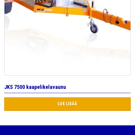
JKS 7500 kaapelikelavaunu
LUE LISÄÄ