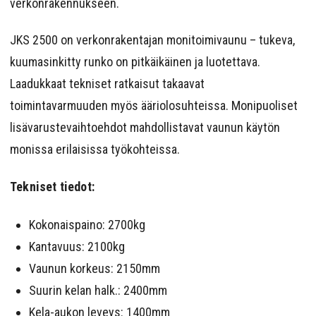
verkonrakennukseen.
JKS 2500 on verkonrakentajan monitoimivaunu – tukeva,
kuumasinkitty runko on pitkäikäinen ja luotettava.
Laadukkaat tekniset ratkaisut takaavat
toimintavarmuuden myös ääriolosuhteissa. Monipuoliset
lisävarustevaihtoehdot mahdollistavat vaunun käytön
monissa erilaisissa työkohteissa.
Tekniset tiedot:
Kokonaispaino: 2700kg
Kantavuus: 2100kg
Vaunun korkeus: 2150mm
Suurin kelan halk.: 2400mm
Kela-aukon leveys: 1400mm