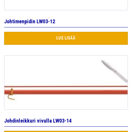
Johtimenpidin LW03-12
LUE LISÄÄ
Johdinleikkuri vivulla LW03-14