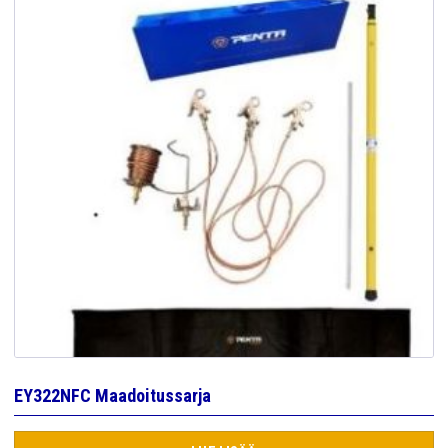
EY322NFC Maadoitussarja