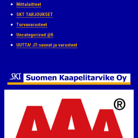
Mittalaitteet
SKT TARJOUKSET
Turvavarusteet
Uncategorized @fi
UUTTA! JT-sauvat ja varusteet