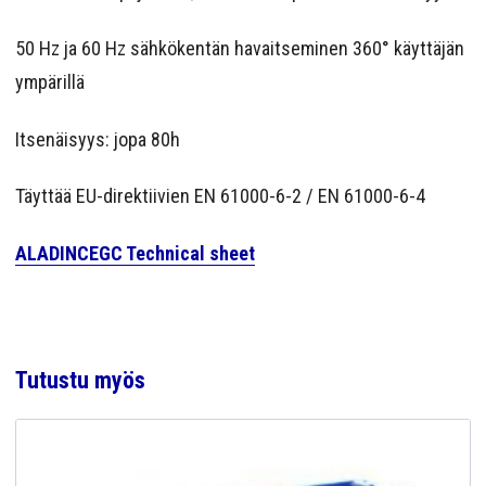
50 Hz ja 60 Hz sähkökentän havaitseminen 360° käyttäjän
ympärillä
Itsenäisyys: jopa 80h
Täyttää EU-direktiivien EN 61000-6-2 / EN 61000-6-4
ALADINCEGC Technical sheet
Tutustu myös