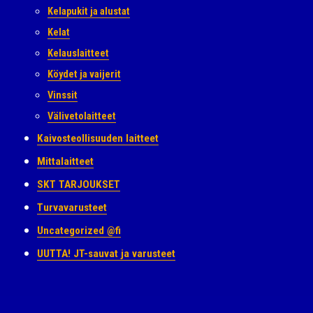
Kelapukit ja alustat
Kelat
Kelauslaitteet
Köydet ja vaijerit
Vinssit
Välivetolaitteet
Kaivosteollisuuden laitteet
Mittalaitteet
SKT TARJOUKSET
Turvavarusteet
Uncategorized @fi
UUTTA! JT-sauvat ja varusteet