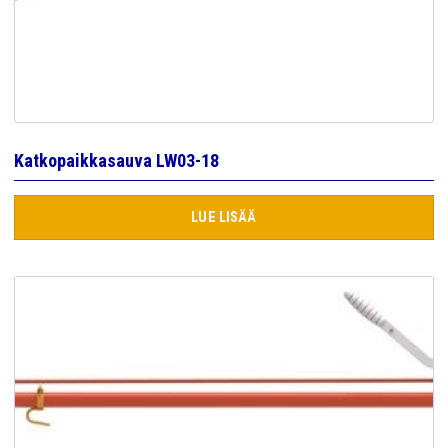
Katkopaikkasauva LW03-18
LUE LISÄÄ