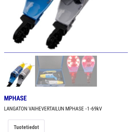
YRITYS
YHTEYS
MPHASE
LANGATON VAIHEVERTAILUN MPHASE -1-69kV
Tuotetiedot