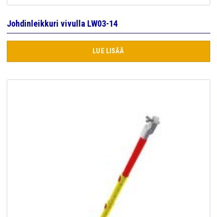
Johdinleikkuri vivulla LW03-14
LUE LISÄÄ