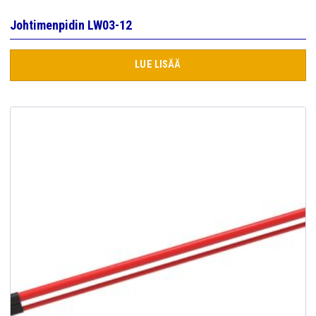
Johtimenpidin LW03-12
LUE LISÄÄ