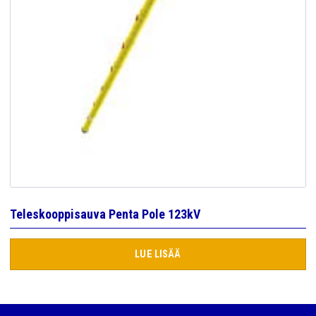
Teleskooppisauva Penta Pole 123kV
LUE LISÄÄ