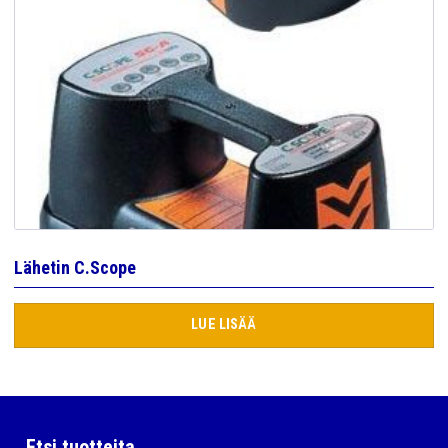
Lähetin C.Scope
LUE LISÄÄ
Etsi tuotteita