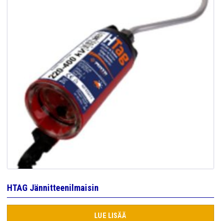
HTAG Jännitteenilmaisin
LUE LISÄÄ