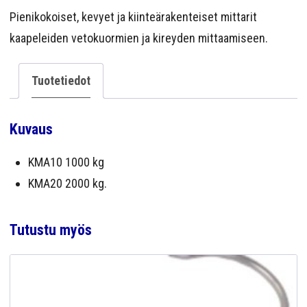
YRITYS
Pienikokoiset, kevyet ja kiinteärakenteiset mittarit
kaapeleiden vetokuormien ja kireyden mittaamiseen.
YHTEYS
Tuotetiedot
Kuvaus
KMA10 1000 kg
KMA20 2000 kg.
Tutustu myös