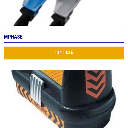
MPHASE
LUE LISÄÄ