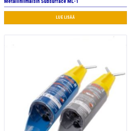
Metallinilmaisin Subsurface ML-1
LUE LISÄÄ