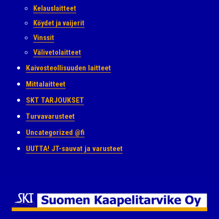
Kelauslaitteet
Köydet ja vaijerit
Vinssit
Välivetolaitteet
Kaivosteollisuuden laitteet
Mittalaitteet
SKT TARJOUKSET
Turvavarusteet
Uncategorized @fi
UUTTA! JT-sauvat ja varusteet