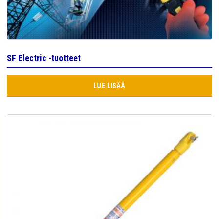
SF Electric -tuotteet
LUE LISÄÄ