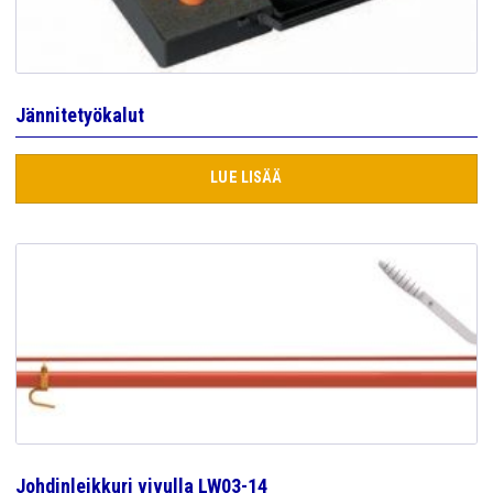
Jännitetyökalut
LUE LISÄÄ
Johdinleikkuri vivulla LW03-14