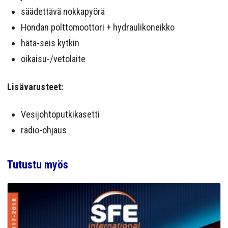
säädettävä nokkapyörä
Hondan polttomoottori + hydraulikoneikko
hätä-seis kytkin
oikaisu-/vetolaite
Lisävarusteet:
Vesijohtoputkikasetti
radio-ohjaus
Tutustu myös