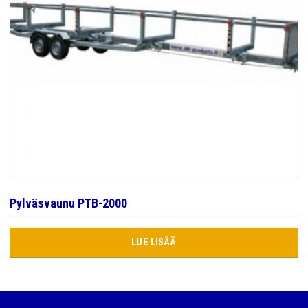
Pylväsvaunu PTB-2000
LUE LISÄÄ