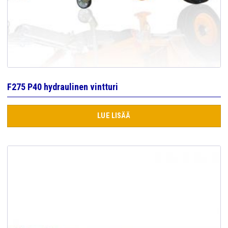
F275 P40 hydraulinen vintturi
LUE LISÄÄ