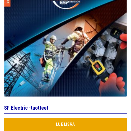
SF Electric -tuotteet
LUE LISÄÄ