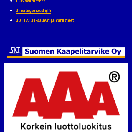
Turvavarusteet
Uncategorized @fi
UUTTA! JT-sauvat ja varusteet