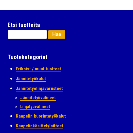
Etsi tuotteita
Haku:
Tuotekategoriat
Erikois- / muut tuotteet
Jännitetyökalut
Jännitetyölinjavarusteet
Jännitetyövälineet
Linjatyövälineet
Kaapelin kuorintatyökalut
Kaapelinkäsittelylaitteet