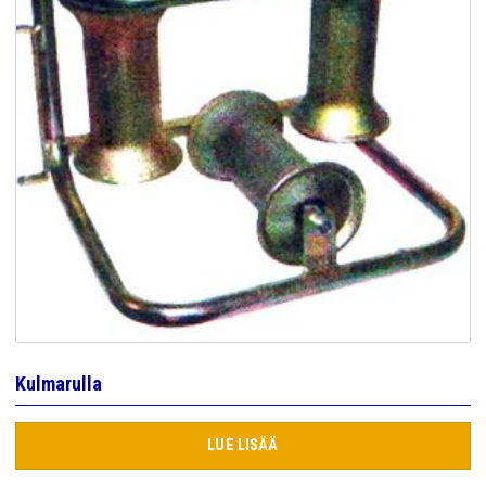
Kulmarulla
LUE LISÄÄ