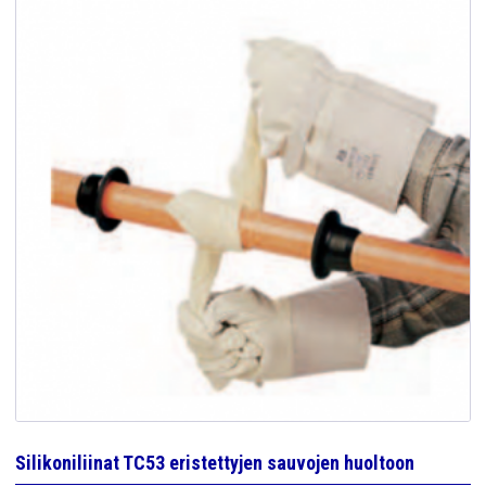
Silikoniliinat TC53 eristettyjen sauvojen huoltoon