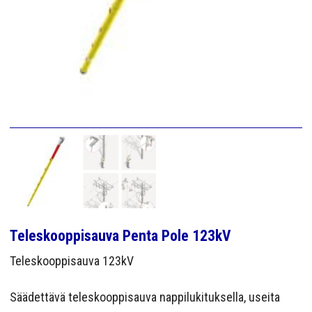
YRITYS
YHTEYS
Teleskooppisauva Penta Pole 123kV
Teleskooppisauva 123kV
Säädettävä teleskooppisauva nappilukituksella, useita