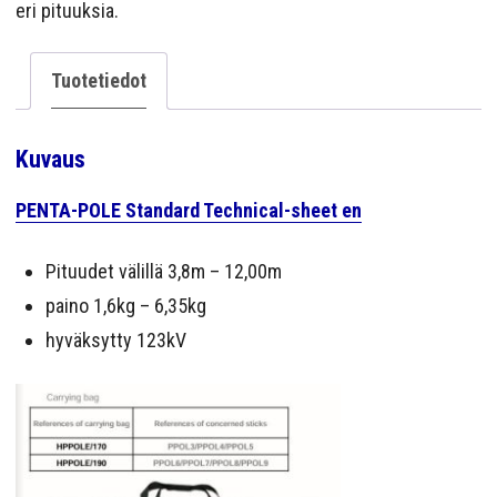
eri pituuksia.
Tuotetiedot
Kuvaus
PENTA-POLE Standard Technical-sheet en
Pituudet välillä 3,8m – 12,00m
paino 1,6kg – 6,35kg
hyväksytty 123kV