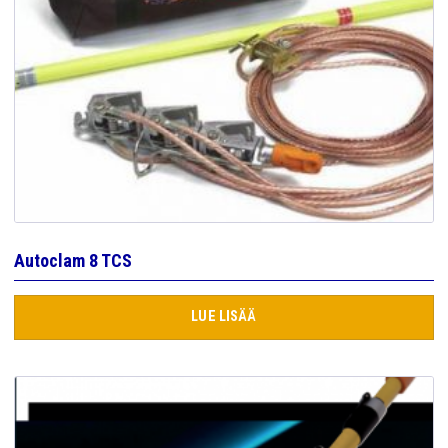
Autoclam 8 TCS
LUE LISÄÄ