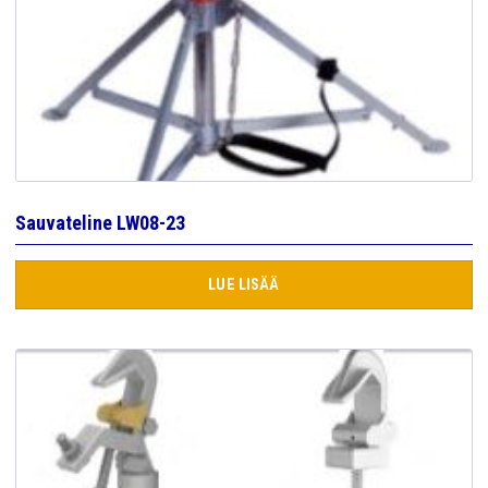
Sauvateline LW08-23
LUE LISÄÄ