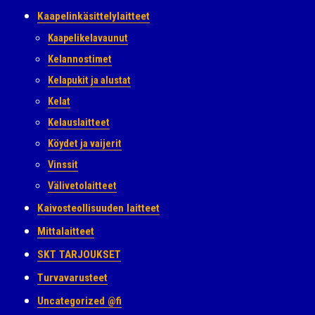
Kaapelinkäsittelylaitteet
Kaapelikelavaunut
Kelannostimet
Kelapukit ja alustat
Kelat
Kelauslaitteet
Köydet ja vaijerit
Vinssit
Välivetolaitteet
Kaivosteollisuuden laitteet
Mittalaitteet
SKT TARJOUKSET
Turvavarusteet
Uncategorized @fi