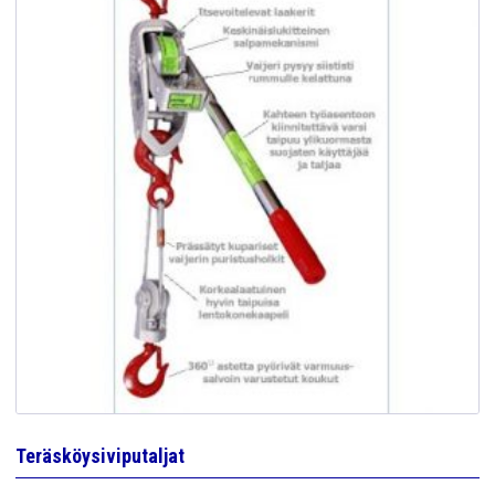
Teräsköysiviputaljat