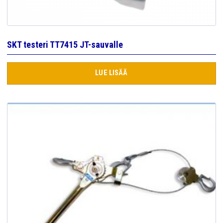
SKT testeri TT7415 JT-sauvalle
LUE LISÄÄ