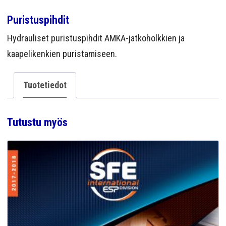
YRITYS
Puristuspihdit
YHTEYS
Hydrauliset puristuspihdit AMKA-jatkoholkkien ja
kaapelikenkien puristamiseen.
Tuotetiedot
Tutustu myös