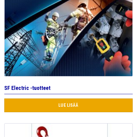
SF Electric -tuotteet
LUE LISÄÄ