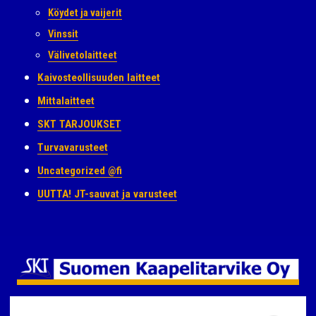
Köydet ja vaijerit
Vinssit
Välivetolaitteet
Kaivosteollisuuden laitteet
Mittalaitteet
SKT TARJOUKSET
Turvavarusteet
Uncategorized @fi
UUTTA! JT-sauvat ja varusteet