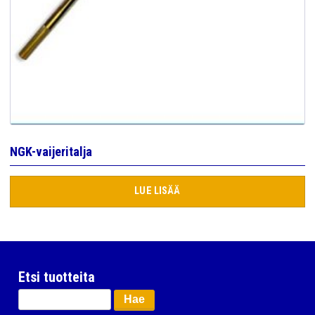
NGK-vaijeritalja
LUE LISÄÄ
Etsi tuotteita
Haku: