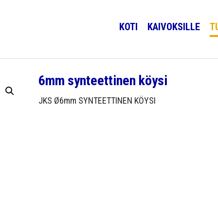
KOTI
KAIVOKSILLE
T
6mm synteettinen köysi
JKS Ø6mm SYNTEETTINEN KÖYSI